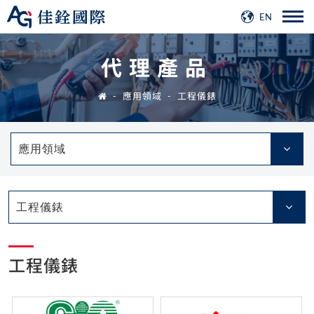
EN
代理產品
應用領域
工程儀錶
應用領域
工程儀錶
工程儀錶