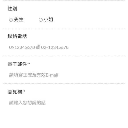
性別
先生
小姐
聯絡電話
電子郵件 *
意見欄 *