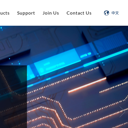
ucts
Support
Join Us
Contact Us
中文