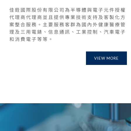
佳銓國際股份有限公司為半導體與電子元件授權
代理商代理商並且提供專業技術支持及客製化方
案整合服務。主要服務客群為國內外健康醫療管
理及三用電錶、信息通訊、工業控制、汽車電子
和消費電子等等。
VIEW MORE