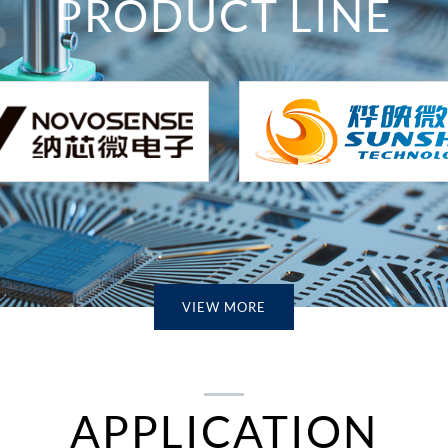
PRODUCT LINE
VIEW MORE
APPLICATION